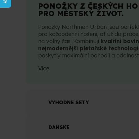
PONOŽKY Z ČESKÝCH HO
PRO MĚSTSKÝ ŽIVOT.
Ponožky Northman Urban jsou perfek
pro každodenní nošení, ať už do práce
na volný čas. Kombinují
kvalitní bavl
nejmodernější pletařské technologi
poskytly maximální pohodlí a odolnost
Více
VÝHODNÉ SETY
DÁMSKÉ