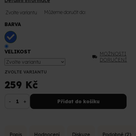
Detailní informace
Můžeme doručit do:
Zvolte variantu
BARVA
VELIKOST
MOŽNOSTI
DORUČENÍ
ZVOLTE VARIANTU
259 Kč
Přidat do košíku
Popis
Hodnocení
Diskuze
Podobné (2)