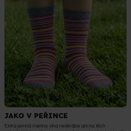
JAKO V PEŘINCE
Extra jemná merino vlna neškrábe ani na těch