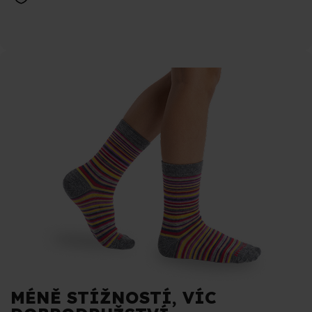
MÉNĚ STÍŽNOSTÍ, VÍC