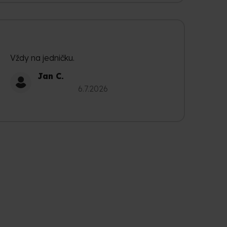
Vždy na jedničku.
Jan C.
Hodnocení obchodu je 5 z 5 hvězdiček.
6.7.2026