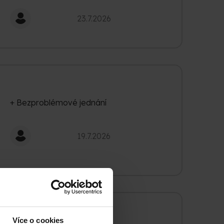
Hodnocení obchodu je 5 z 5 hvězdiček.
23.7.2026
+ Bezproblémové jednání
Hodnocení obchodu je 5 z 5 hvězdiček.
19.7.2026
Více o cookies