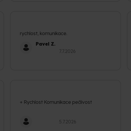
rychlost, komunikace.
Pavel Z.
Hodnocení obchodu je 5 z 5 hvězdiček.
7.7.2026
+ Rychlost Komunikace pečlivost
Hodnocení obchodu je 5 z 5 hvězdiček.
5.7.2026