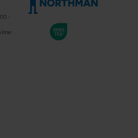
:00 -
víme