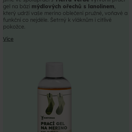
gel na bázi
mýdlových ořechů s lanolinem
,
který udrží vaše merino oblečení pružné, voňavé a
funkční co nejdéle. Šetrný k vláknům i citlivé
pokožce.
Více