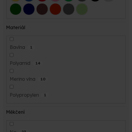
Materiál
Bavlna
1
Polyamid
14
Merino vlna
10
Polypropylen
1
Měkčení
Ne
23