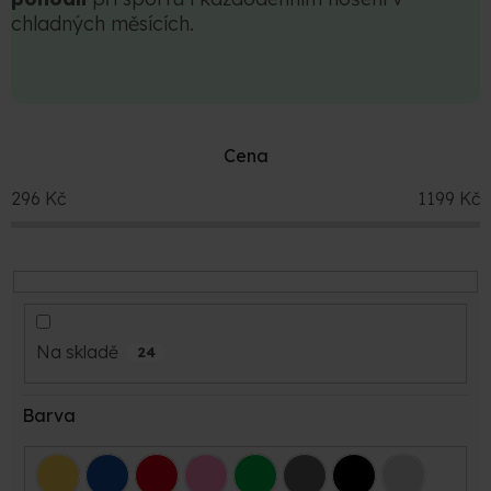
chladných měsících.
Cena
296
Kč
1199
Kč
Na skladě
24
Barva