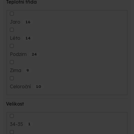
Teplotní třída
Jaro
16
Léto
14
Podzim
24
Zima
9
Celoroční
10
Velikost
34-35
1