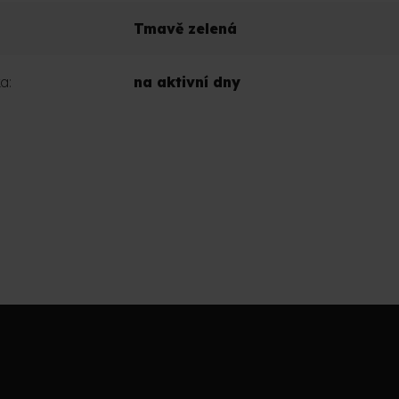
Tmavě zelená
ka
:
na aktivní dny