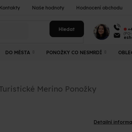
Kontakty
Naše hodnoty
Hodnocení obchodu
Hledat
+
(PO-
esh
DO MĚSTA
PONOŽKY CO NESMRDÍ
OBLE
Turistické Merino Ponožky
Detailní inform