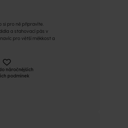
 si pro ně připravíte.
idla a stahovací pás v
y navíc pro větší měkkost a
o náročnějších
ních podmínek