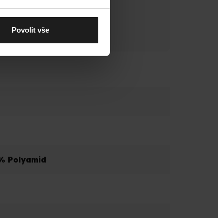
Povolit vše
 % Polyamid