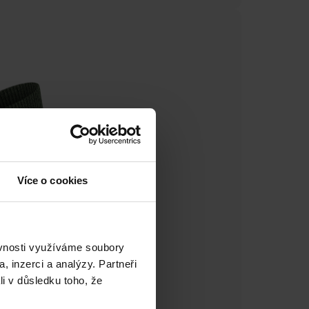
Více o cookies
ěvnosti využíváme soubory
, inzerci a analýzy. Partneři
li v důsledku toho, že