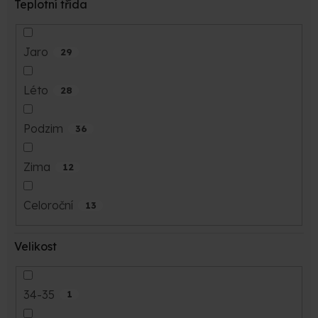
Teplotní třída
Jaro
29
Léto
28
Podzim
36
Zima
12
Celoroční
13
Velikost
34-35
1