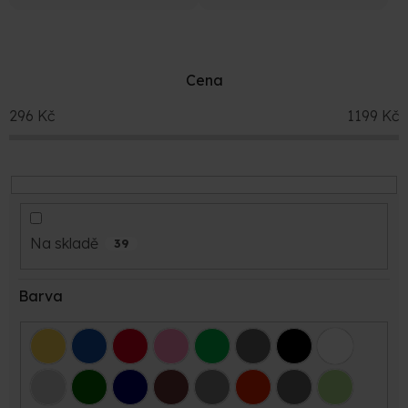
Cena
296
Kč
1199
Kč
Na skladě
39
Barva