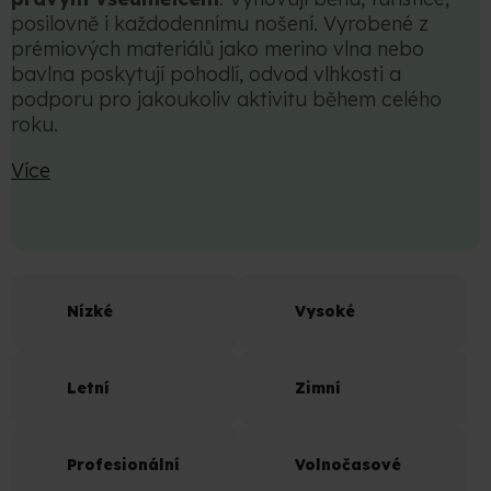
posilovně i každodennímu nošení. Vyrobené z
prémiových materiálů jako merino vlna nebo
bavlna poskytují pohodlí, odvod vlhkosti a
podporu pro jakoukoliv aktivitu během celého
roku.
Více
Nízké
Vysoké
Letní
Zimní
Profesionální
Volnočasové