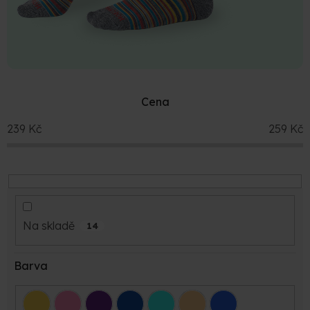
Cena
239
Kč
259
Kč
Na skladě
14
Barva