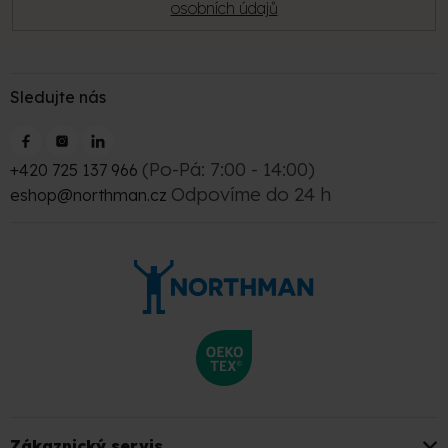
osobních údajů
Sledujte nás
(Po-Pá: 7:00 - 14:00)
+420 725 137 966
Odpovíme do 24 h
eshop@northman.cz
Zákaznický servis