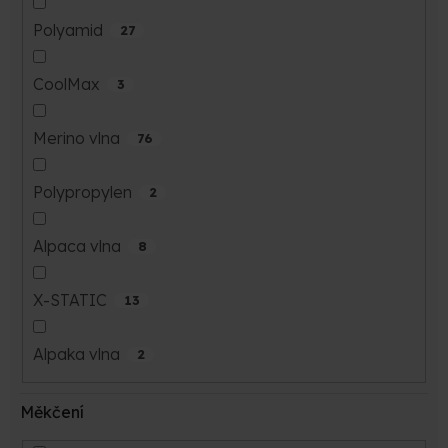
Polyamid
27
CoolMax
3
Merino vlna
76
Polypropylen
2
Alpaca vlna
8
X-STATIC
13
Alpaka vlna
2
Měkčení