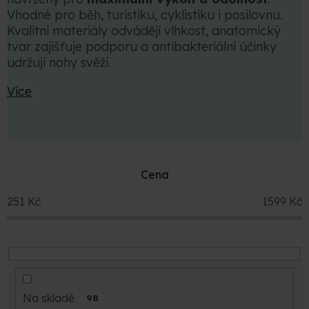
Vhodné pro běh, turistiku, cyklistiku i posilovnu.
Kvalitní materiály odvádějí vlhkost, anatomický
tvar zajišťuje podporu a antibakteriální účinky
udržují nohy svěží.
Více
Cena
251
Kč
1599
Kč
Na skladě
98