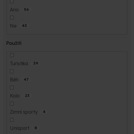
Ano
56
Ne
43
Použití
Turistika
39
Běh
47
Kolo
23
Zimní sporty
4
Unisport
8