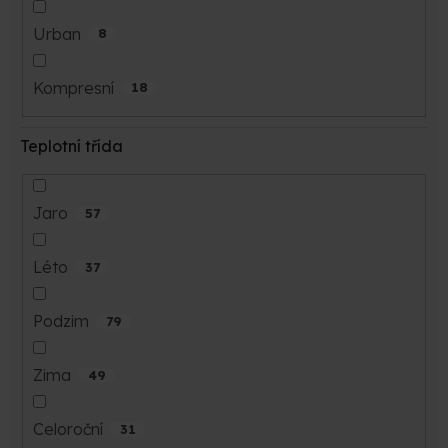
Urban
8
Kompresní
18
Teplotní třída
Jaro
57
Léto
37
Podzim
79
Zima
49
Celoroční
31