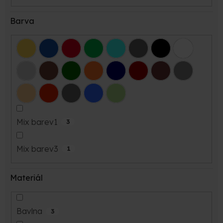
Barva
Mix barev1
3
Mix barev3
1
Materiál
Bavlna
3