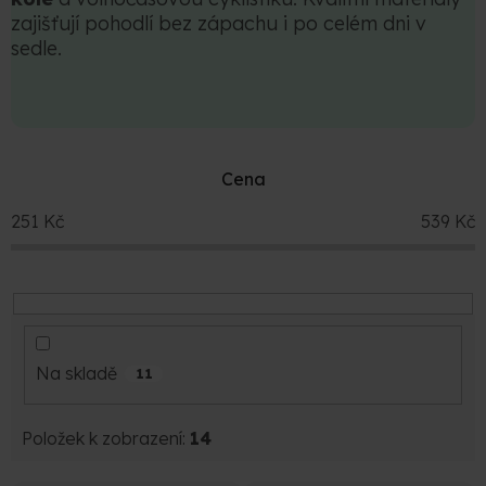
zajišťují pohodlí bez zápachu i po celém dni v
sedle.
Cena
251
Kč
539
Kč
Na skladě
11
Položek k zobrazení:
14