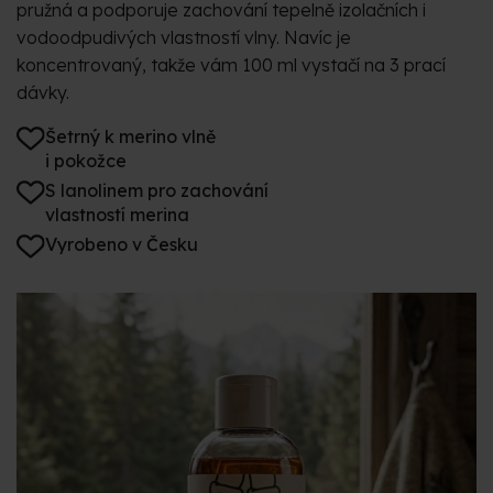
pružná a podporuje zachování tepelně izolačních i
vodoodpudivých vlastností vlny. Navíc je
koncentrovaný, takže vám 100 ml vystačí na 3 prací
dávky.
Šetrný k merino vlně
i pokožce
S lanolinem pro zachování
vlastností merina
Vyrobeno v Česku