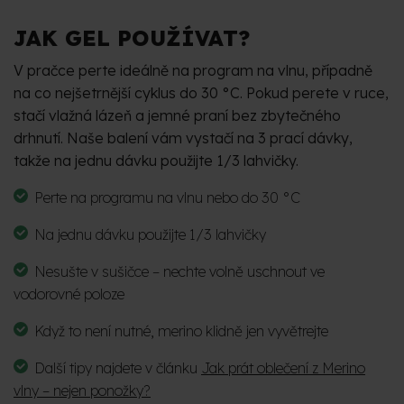
JAK GEL POUŽÍVAT?
V pračce perte ideálně na program na vlnu, případně
na co nejšetrnější cyklus do 30 °C. Pokud perete v ruce,
stačí vlažná lázeň a jemné praní bez zbytečného
drhnutí. Naše balení vám vystačí na 3 prací dávky,
takže na jednu dávku použijte 1/3 lahvičky.
Perte na programu na vlnu nebo do 30 °C
Na jednu dávku použijte 1/3 lahvičky
Nesušte v sušičce – nechte volně uschnout ve
vodorovné poloze
Když to není nutné, merino klidně jen vyvětrejte
Další tipy najdete v článku
Jak prát oblečení z Merino
vlny – nejen ponožky?