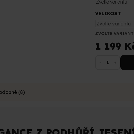
Zvolte variantu
VELIKOST
ZVOLTE VARIANT
1 199 K
odobné (8)
GANCE Z PODHŮŘÍ JESEN