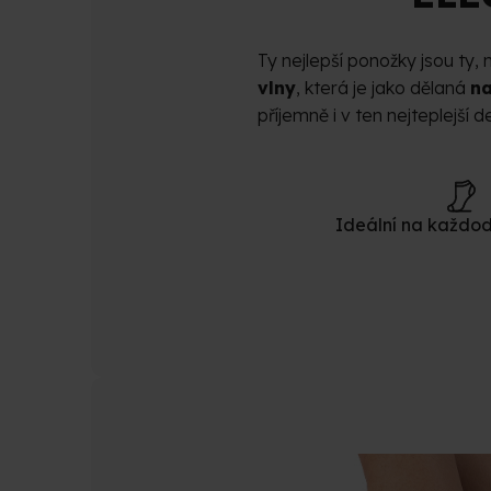
Ty nejlepší ponožky jsou ty,
vlny
, která je jako dělaná
na
příjemně i v ten nejteplejší d
Ideální na každod