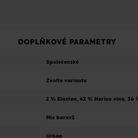
DOPLŇKOVÉ PARAMETRY
Společenské
Zvolte variantu
2 % Elastan, 62 % Merino vlna, 36
Mix barev1
Urban