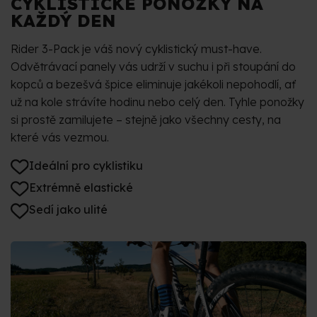
CYKLISTICKÉ PONOŽKY NA
KAŽDÝ DEN
Rider 3-Pack je váš nový cyklistický must-have.
Odvětrávací panely vás udrží v suchu i při stoupání do
kopců a bezešvá špice eliminuje jakékoli nepohodlí, ať
už na kole strávíte hodinu nebo celý den. Tyhle ponožky
si prostě zamilujete – stejně jako všechny cesty, na
které vás vezmou.
Ideální pro cyklistiku
Extrémně elastické
Sedí jako ulité