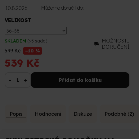
Můžeme doručit do:
10.8.2026
VELIKOST
MOŽNOSTI
SKLADEM
(>5 sada)
DORUČENÍ
599 Kč
–10 %
539 Kč
Přidat do košíku
Popis
Hodnocení
Diskuze
Podobné (2)