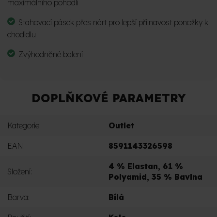
maximálního pohodlí
Stahovací pásek přes nárt pro lepší přilnavost ponožky k
chodidlu
Zvýhodněné balení
DOPLŇKOVÉ PARAMETRY
Kategorie
:
Outlet
EAN
:
8591143326598
4 % Elastan, 61 %
Složení
:
Polyamid, 35 % Bavlna
Barva
:
Bílá