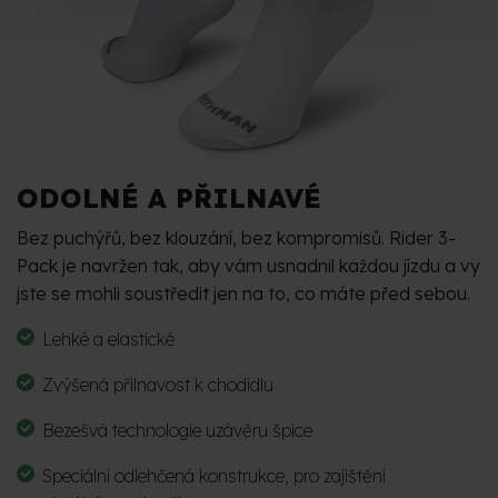
ODOLNÉ A PŘILNAVÉ
Bez puchýřů, bez klouzání, bez kompromisů. Rider 3-
Pack je navržen tak, aby vám usnadnil každou jízdu a vy
jste se mohli soustředit jen na to, co máte před sebou.
Lehké a elastické
Zvýšená přilnavost k chodidlu
Bezešvá technologie uzávěru špice
Speciální odlehčená konstrukce, pro zajištění