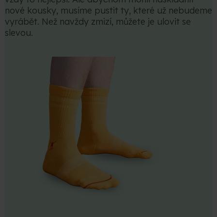
nové kousky, musíme pustit ty, které už nebudeme
vyrábět. Než navždy zmizí, můžete je ulovit se
slevou.