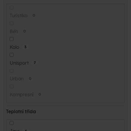
Turistika
0
Běh
0
Kolo
3
Unisport
7
Urban
0
Kompresní
0
Teplotní třída
5