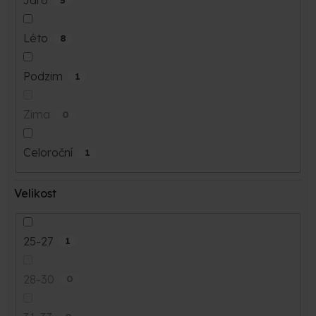
Jaro
Léto
8
Podzim
1
Zima
0
Celoroční
1
Velikost
25-27
1
28-30
0