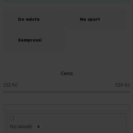
Do města
Na sport
Kompresní
Cena
152
Kč
539
Kč
Na skladě
8