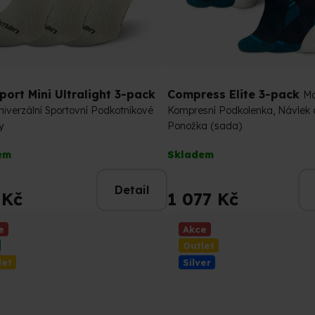
port Mini Ultralight 3-pack
Compress Elite 3-pack
Mo
iverzální Sportovní Podkotníkové
Kompresní Podkolenka, Návlek 
y
Ponožka (sada)
rné
Průměrné
em
Skladem
cení
hodnocení
tu
produktu
Detail
je
 Kč
1 077 Kč
5,0
z
e
Akce
5
Outlet
ček.
hvězdiček.
let
Silver