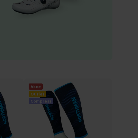
Akce
Outlet
Compress