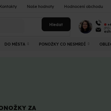
Kontakty
Naše hodnoty
Hodnocení obchodu
Hledat
+
(PO-
esh
DO MĚSTA
PONOŽKY CO NESMRDÍ
OBLE
ONOŽKY ZA