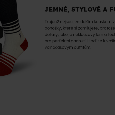
JEMNÉ, STYLOVÉ A 
Trojan2 nejsou jen dalším kouskem v
ponožky, které si zamilujete, protože 
detaily, jako je neklouzavý lem a t
pro perfektní padnutí. Hodí se k vaš
volnočasovým outfitům.