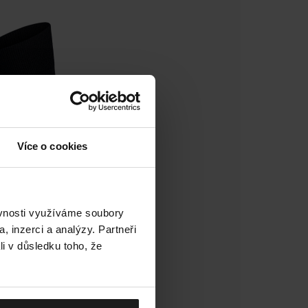
Více o cookies
ěvnosti využíváme soubory
, inzerci a analýzy. Partneři
li v důsledku toho, že