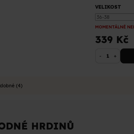
VELIKOST
MOMENTÁLNĚ NE
339 Kč
dobné (4)
ODNÉ HRDINŮ