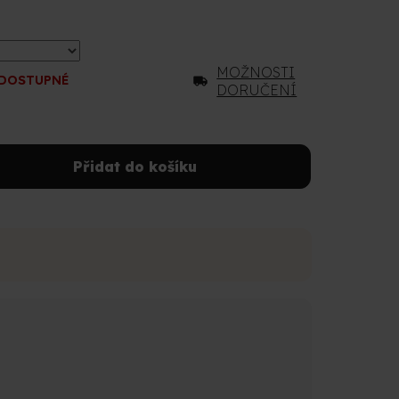
MOŽNOSTI
DOSTUPNÉ
DORUČENÍ
Přidat do košíku