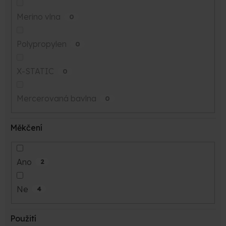
Merino vlna
0
Polypropylen
0
X-STATIC
0
Mercerovaná bavlna
0
Měkčení
Ano
2
Ne
4
Použití