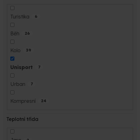
Turistika
6
Běh
26
Kolo
39
Unisport
7
Urban
7
Kompresní
24
Teplotní třída
2