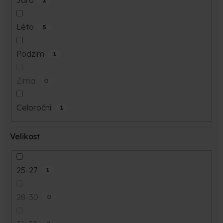
Jaro
Léto
5
Podzim
1
Zima
0
Celoroční
1
Velikost
25-27
1
28-30
0