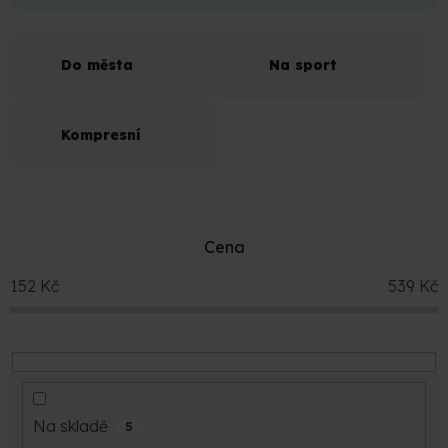
Do města
Na sport
Kompresní
Cena
152
Kč
539
Kč
Na skladě
5