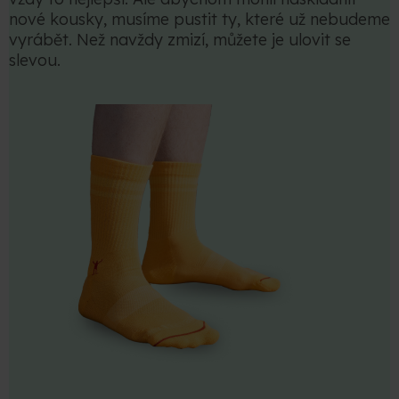
nové kousky, musíme pustit ty, které už nebudeme
vyrábět. Než navždy zmizí, můžete je ulovit se
slevou.