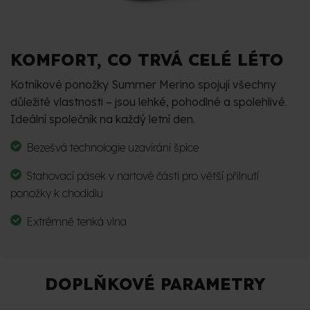
KOMFORT, CO TRVÁ CELÉ LÉTO
Kotníkové ponožky Summer Merino spojují všechny
důležité vlastnosti – jsou lehké, pohodlné a spolehlivé.
Ideální společník na každý letní den.
Bezešvá technologie uzavírání špice
Stahovací pásek v nartové části pro větší přilnutí
ponožky k chodidlu
Extrémně tenká vlna
DOPLŇKOVÉ PARAMETRY