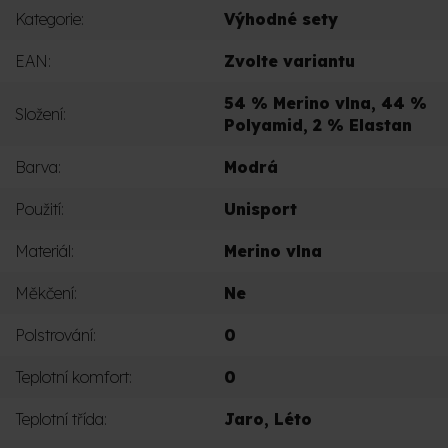
Kategorie
:
Výhodné sety
EAN
:
Zvolte variantu
54 % Merino vlna, 44 %
Složení
:
Polyamid, 2 % Elastan
Barva
:
Modrá
Použití
:
Unisport
Materiál
:
Merino vlna
Měkčení
:
Ne
Polstrování
:
0
Teplotní komfort
:
0
Teplotní třída
:
Jaro
,
Léto