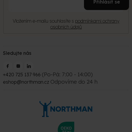
í
Přihlásit se
mail
Vložením e-mailu souhlasíte s
podmínkami ochrany
osobních údajů
Sledujte nás
(Po-Pá: 7:00 - 14:00)
+420 725 137 966
Odpovíme do 24 h
eshop@northman.cz