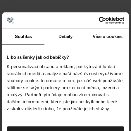
Souhlas
Detaily
Více o cookies
Libo sušenky jak od babičky?
K personalizaci obsahu a reklam, poskytování funkcí
sociálních médií a analýze naší návštěvnosti využíváme
soubory cookie. Informace o tom, jak náš web používáte,
sdílíme se svými partnery pro sociální média, inzerci a
analýzy. Partneři tyto údaje mohou zkombinovat s
dalšími informacemi, které jste jim poskytli nebo které
získali v důsledku toho, že používáte jejich služby.
NA SPORT I DO MĚSTA
Ať už vybíháte na letní trail nebo jdete na večerní drink s