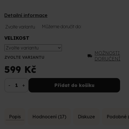
Detailní informace
Můžeme doručit do:
Zvolte variantu
VELIKOST
MOŽNOSTI
ZVOLTE VARIANTU
DORUČENÍ
599 Kč
Přidat do košíku
Popis
Hodnocení (17)
Diskuze
Podobné (