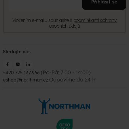
í
Přihlásit se
mail
Vložením e-mailu souhlasíte s
podmínkami ochrany
osobních údajů
Sledujte nás
(Po-Pá: 7:00 - 14:00)
+420 725 137 966
Odpovíme do 24 h
eshop@northman.cz