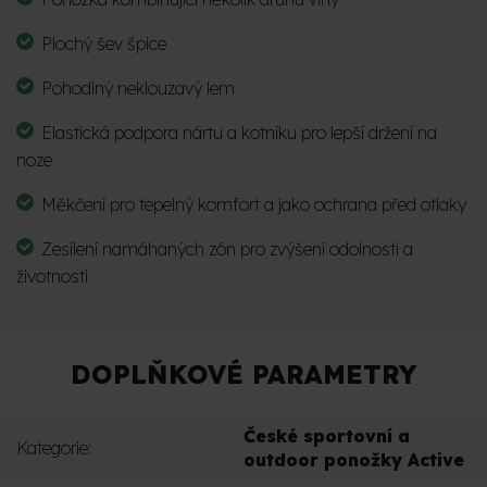
Plochý šev špice
Pohodlný neklouzavý lem
Elastická podpora nártu a kotníku pro lepší držení na
noze
Měkčení pro tepelný komfort a jako ochrana před otlaky
Zesílení namáhaných zón pro zvýšení odolnosti a
životnosti
DOPLŇKOVÉ PARAMETRY
České sportovní a
Kategorie
:
outdoor ponožky Active