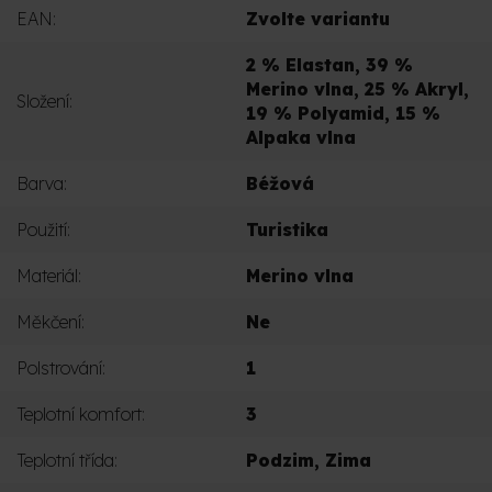
EAN
:
Zvolte variantu
2 % Elastan, 39 %
Merino vlna, 25 % Akryl,
Složení
:
19 % Polyamid, 15 %
Alpaka vlna
Barva
:
Béžová
Použití
:
Turistika
Materiál
:
Merino vlna
Měkčení
:
Ne
Polstrování
:
1
Teplotní komfort
:
3
Teplotní třída
:
Podzim
,
Zima