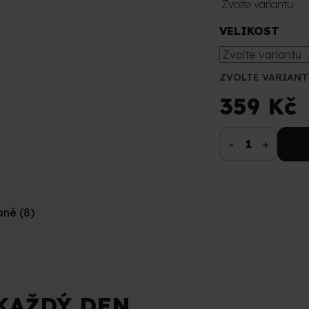
Zvolte variantu
VELIKOST
ZVOLTE VARIANT
359 Kč
né (8)
KAŽDÝ DEN