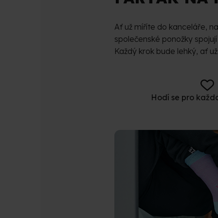
Ať už míříte do kanceláře, n
společenské ponožky spojují 
Každý krok bude lehký, ať už 
Hodí se pro každo