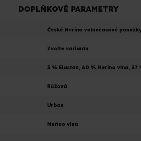
DOPLŇKOVÉ PARAMETRY
České Merino volnočasové ponožk
Zvolte variantu
3 % Elastan, 60 % Merino vlna, 37
Růžová
Urban
Merino vlna