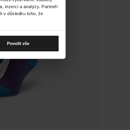
, inzerci a analýzy. Partneři
li v důsledku toho, že
Povolit vše