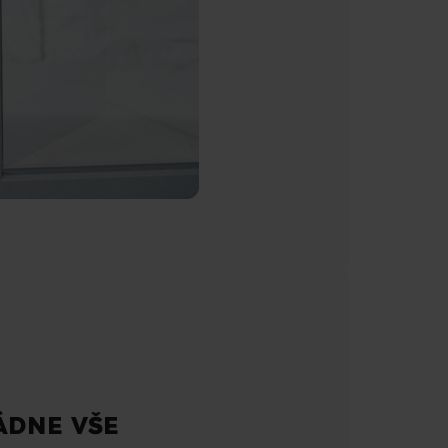
ÁDNE VŠE