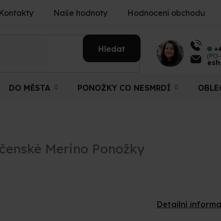
Kontakty
Naše hodnoty
Hodnocení obchodu
Hledat
+
(PO-
esh
DO MĚSTA
PONOŽKY CO NESMRDÍ
OBLE
čenské Merino Ponožky
Detailní inform