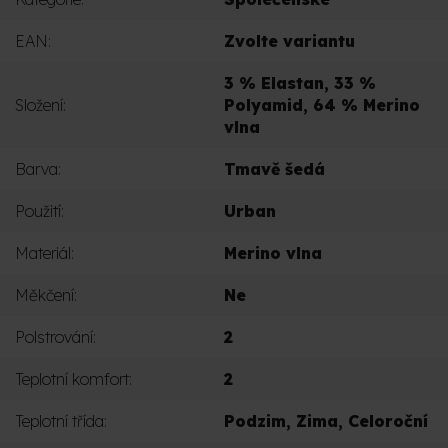
EAN
:
Zvolte variantu
3 % Elastan, 33 %
Složení
:
Polyamid, 64 % Merino
vlna
Barva
:
Tmavě šedá
Použití
:
Urban
Materiál
:
Merino vlna
Měkčení
:
Ne
Polstrování
:
2
Teplotní komfort
:
2
Teplotní třída
:
Podzim
,
Zima
,
Celoroční