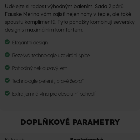
Udělejte si radost výhodným balením. Sada 2 párů
Fauske Merino vám zajistí nejen nohy v teple, ale také
spoustu komplimentů. Tyto ponožky kombinují severský
design s maximálním komfortem.
Elegantní design
Bezešvá technologie uzavírání špice
Pohodlný neklouzavý lem
Technologie pletení ‚‚pravé žebro"
Extra jemná vlna pro absolutní pohodlí
DOPLŇKOVÉ PARAMETRY
Kategorie
:
Společenské