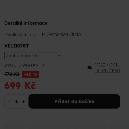
Detailní informace
Můžeme doručit do:
Zvolte variantu
VELIKOST
MOŽNOSTI
ZVOLTE VARIANTU
DORUČENÍ
778 Kč
–10 %
699 Kč
Přidat do košíku