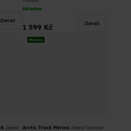
Ponožky
Skladem
Detail
Detail
1 599 Kč
Merino
ack
Arctic Track Merino
Zelené
Zelené Turistické