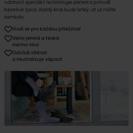
odolnost speciální technologie pletení a pohodlí
bezešvé špice. Každý krok bude lehký, ať už míříte
kamkoliv.
Hodí se pro každou příležitost
Velmi jemná a tenká
merino vlna
Odvádí vlhkost
a neutralizuje zápach