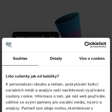
Souhlas
Detaily
Více o cookies
Libo sušenky jak od babičky?
K personalizaci obsahu a reklam, poskytování funkcí
sociálních médií a analýze naší návštěvnosti využíváme
soubory cookie. Informace o tom, jak náš web používáte,
sdílíme se svými partnery pro sociální média, inzerci a
MERINO, KTERÁ ZVLÁDNE VŠE
analýzy. Partneři tyto údaje mohou zkombinovat s