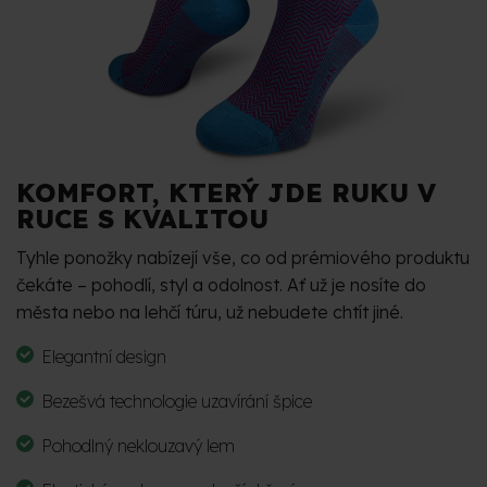
KOMFORT, KTERÝ JDE RUKU V
RUCE S KVALITOU
Tyhle ponožky nabízejí vše, co od prémiového produktu
čekáte – pohodlí, styl a odolnost. Ať už je nosíte do
města nebo na lehčí túru, už nebudete chtít jiné.
Elegantní design
Bezešvá technologie uzavírání špice
Pohodlný neklouzavý lem