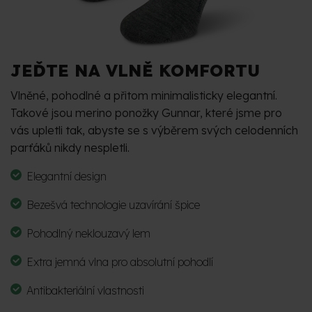
JEĎTE NA VLNĚ KOMFORTU
Vlněné, pohodlné a přitom minimalisticky elegantní.
Takové jsou merino ponožky Gunnar, které jsme pro
vás upletli tak, abyste se s výběrem svých celodenních
parťáků nikdy nespletli.
Elegantní design
Bezešvá technologie uzavírání špice
Pohodlný neklouzavý lem
Extra jemná vlna pro absolutní pohodlí
Antibakteriální vlastnosti