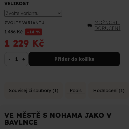
VELIKOST
MOŽNOSTI
ZVOLTE VARIANTU
DORUČENÍ
1 436 Kč
–14 %
1 229 Kč
Přidat do košíku
Související soubory (1)
Popis
Hodnocení (1)
VE MĚSTĚ S NOHAMA JAKO V
BAVLNCE