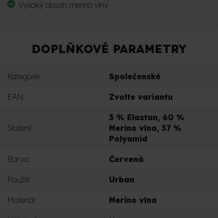
Vysoký obsah merino vlny
DOPLŇKOVÉ PARAMETRY
Kategorie
:
Společenské
EAN
:
Zvolte variantu
3 % Elastan, 60 %
Složení
:
Merino vlna, 37 %
Polyamid
Barva
:
Červená
Použití
:
Urban
Materiál
:
Merino vlna