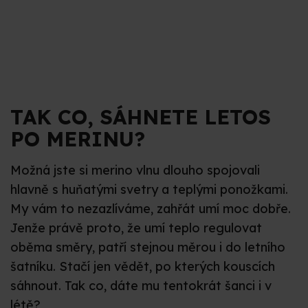
TAK CO, SÁHNETE LETOS
PO MERINU?
Možná jste si merino vlnu dlouho spojovali
hlavně s huňatými svetry a teplými ponožkami.
My vám to nezazlíváme, zahřát umí moc dobře.
Jenže právě proto, že umí teplo regulovat
oběma směry, patří stejnou měrou i do letního
šatníku. Stačí jen vědět, po kterých kouscích
sáhnout. Tak co, dáte mu tentokrát šanci i v
létě?