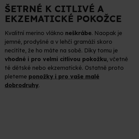
ŠETRNÉ K CITLIVÉ A
EKZEMATICKÉ POKOŽCE
Kvalitní merino vlákno
neškrábe
. Naopak je
jemné, prodyšné a v lehčí gramáži skoro
necítíte, že ho máte na sobě. Díky tomu je
vhodné i pro velmi citlivou pokožku
, včetně
té dětské nebo ekzematické. Ostatně proto
pleteme
ponožky i pro vaše malé
dobrodruhy
.