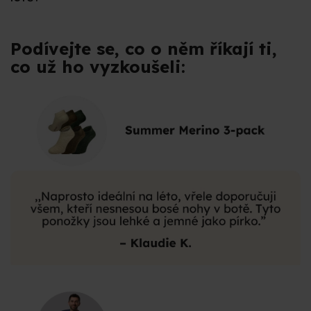
Podívejte se, co o něm říkají ti,
co už ho vyzkoušeli: