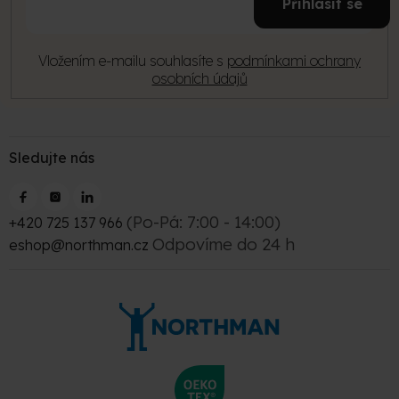
í
Přihlásit se
mail
Vložením e-mailu souhlasíte s
podmínkami ochrany
osobních údajů
Sledujte nás
(Po-Pá: 7:00 - 14:00)
+420 725 137 966
Odpovíme do 24 h
eshop@northman.cz