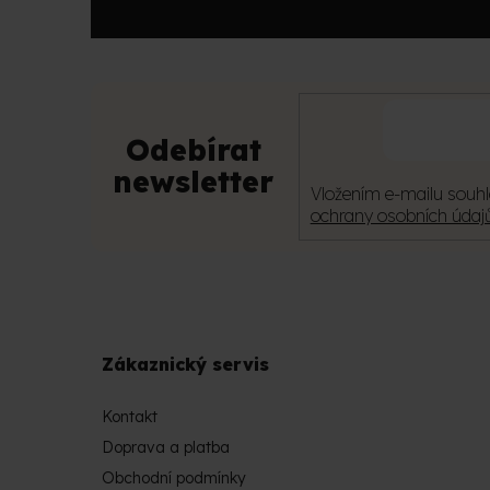
t
í
Odebírat
newsletter
Vložením e-mailu souhl
ochrany osobních údaj
Zákaznický servis
Kontakt
Doprava a platba
Obchodní podmínky