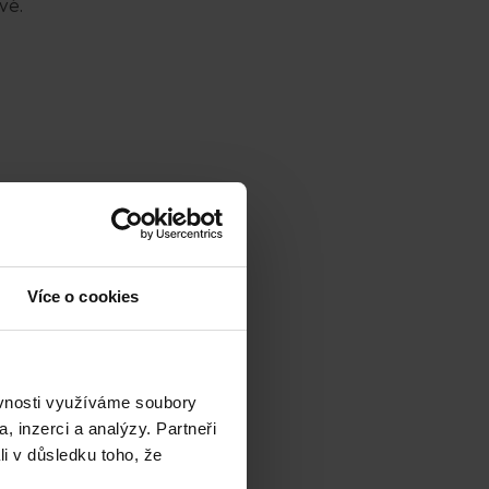
vé.
Více o cookies
ěvnosti využíváme soubory
, inzerci a analýzy. Partneři
li v důsledku toho, že