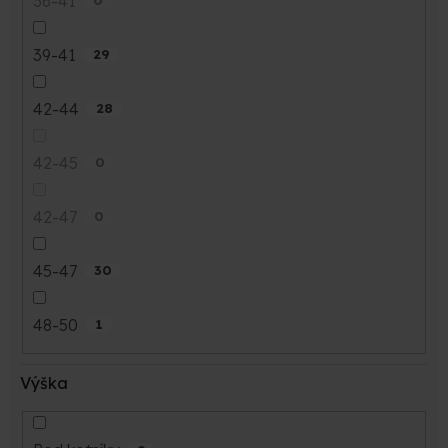
36-41
0
39-41
29
42-44
28
42-45
0
42-47
0
45-47
30
48-50
1
Výška