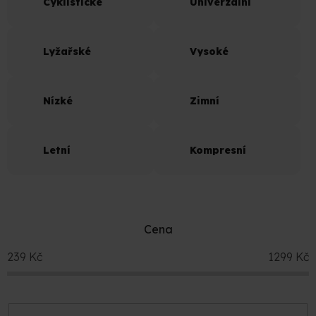
Cyklistické
Univerzální
Lyžařské
Vysoké
Nízké
Zimní
Letní
Kompresní
Cena
239
Kč
1299
Kč