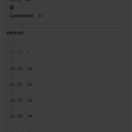
Celoroční
53
Velikost
25-27
0
28-30
22
31-33
22
34-35
22
36-38
29