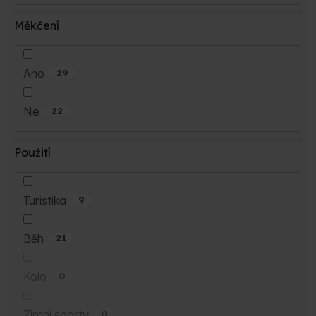
Měkčení
Ano
29
Ne
22
Použití
Turistika
9
Běh
21
Kolo
0
Zimní sporty
0