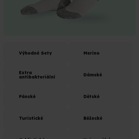
Výhodné Sety
Merino
Extra
Dámské
antibakteriální
Pánské
Dětské
Turistické
Běžecké